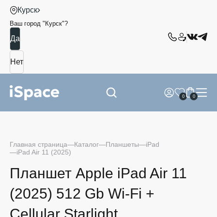
Курск
Ваш город "
Курск
"?
0
0
Главная страница
Каталог
Планшеты
iPad
iPad Air 11 (2025)
Планшет Apple iPad Air 11
(2025) 512 Gb Wi-Fi +
Cellular Starlight