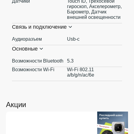
Датчики
Touch ID, Трехосевой
гироскоп, Акселерометр,
Барометр, Датчик
внешней освещенности
Связь и подключение
Аудиоразъем
Usb-c
Основные
Возможности Bluetooth
5.3
Возможности Wi-Fi
Wi-Fi 802.11
a/b/g/n/ac/6e
Акции