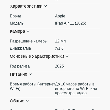
Характеристики
Брэнд
Apple
Модель
iPad Air 11 (2025)
Камера
Разрешение камеры
12 Мп
Диафрагма
ƒ/1.8
Основные характеристики
Год релиза
2025
Питание
Время работы (интернет
До 10 часов работы в
Wi-Fi)
интернете по Wi‑Fi или
просмотра видео
Общие