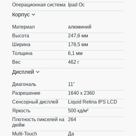
Операционная система
Ipad Oc
Корпус
Материал
алюминий
Высота
247,6 мм
Ширина
178,5 мм
Толщина
6,1 мм
Вес
462 г
Дисплей
Диагональ
11"
Разрешение
1640 x 2360
Сенсорный дисплей
Liquid Retina IPS LCD
Яркость
500 кд/м²
Плотность пикселей на
264
дюйм
Multi-Touch
Да