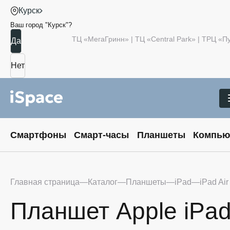
Курск
Ваш город "
Курск
"?
ТЦ «МегаГринн» | ТЦ «Central Park» | ТРЦ «
Смартфоны
Смарт-часы
Планшеты
Компью
Главная страница
Каталог
Планшеты
iPad
iPad Air
Планшет Apple iPad 