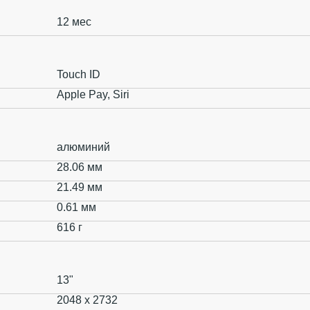
12 мес
Touch ID
Apple Pay, Siri
алюминий
28.06 мм
21.49 мм
0.61 мм
616 г
13"
2048 x 2732