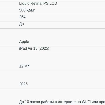
Liquid Retina IPS LCD
500 кд/м²
264
Да
Apple
iPad Air 13 (2025)
12 Мп
2025
До 10 часов работы в интернете по Wi‑Fi или пр