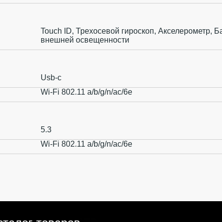
Touch ID, Трехосевой гироскоп, Акселерометр, Б
внешней освещенности
Usb-c
Wi-Fi 802.11 a/b/g/n/ac/6e
5.3
Wi-Fi 802.11 a/b/g/n/ac/6e