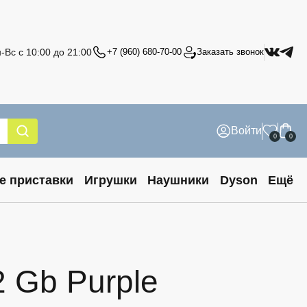
-Вс с 10:00 до 21:00
+7 (960) 680-70-00
Заказать звонок
Войти
0
0
е приставки
Игрушки
Наушники
Dyson
Ещё
2 Gb Purple