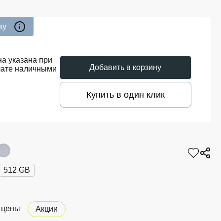
ку
а указана при
Добавить в корзину
лате наличными
Купить в один клик
512 GB
 цены
Акции