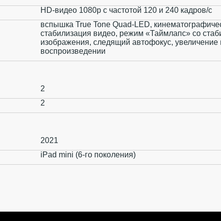
HD-видео 1080р с частотой 120 и 240 кадров/ с
вспышка True Tone Quad-LED, кинематографиче
стабилизация видео, режим «Таймлапс» со ста
изображения, следящий автофокус, увеличение
воспроизведении
2
2
2021
iPad mini (6-го поколения)