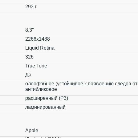
293 г
8,3"
2266x1488
Liquid Retina
326
True Tone
Да
олеофобное (устойчивое к появлению следов от 
антибликовое
расширенный (P3)
ламинированный
Apple