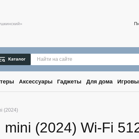
Пушкинский»
Пн
теры
Аксессуары
Гаджеты
Для дома
Игровы
i (2024)
mini (2024) Wi-Fi 51