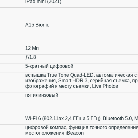
iPad mini (2021)
A15 Bionic
12 Мп
ƒ/1.8
5-кратный цифровой
вспышка True Tone Quad-LED, автоматическая с
изображения, Smart HDR 3, серийная съемка, п
фотографий к месту съемки, Live Photos
пятилинзовый
Wi-Fi 6 (802.11ax 2,4 ГГц и 5 ГГц), Bluetooth 5.0,
цифровой компас, функция точного определения
местоположения iBeacon