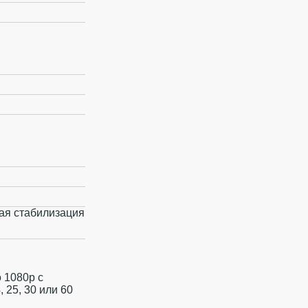
кая стабилизация
о 1080p с
, 25, 30 или 60