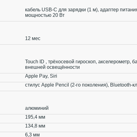
кабель USB‑C для зарядки (1 м), адаптер питан
мощностью 20 Вт
12 мес
Touch ID , трёхосевой гироскоп, акселерометр, б
внешней освещённости
Apple Pay, Siri
стилус Apple Pencil (2‑го поколения), Bluetooth-
алюминий
195,4 мм
134,8 мм
6,3 мм