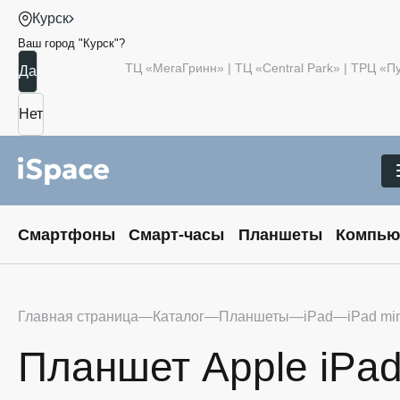
Курск
Ваш город "
Курск
"?
ТЦ «МегаГринн» | ТЦ «Central Park» | ТРЦ «
Смартфоны
Смарт-часы
Планшеты
Компью
Главная страница
Каталог
Планшеты
iPad
iPad min
Планшет Apple iPad 