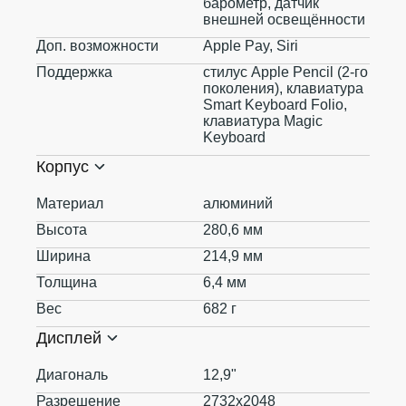
барометр, датчик
внешней освещённости
Доп. возможности
Apple Pay, Siri
Поддержка
стилус Apple Pencil (2‑го
поколения), клавиатура
Smart Keyboard Folio,
клавиатура Magic
Keyboard
Корпус
Материал
алюминий
Высота
280,6 мм
Ширина
214,9 мм
Толщина
6,4 мм
Вес
682 г
Дисплей
Диагональ
12,9"
Разрешение
2732x2048