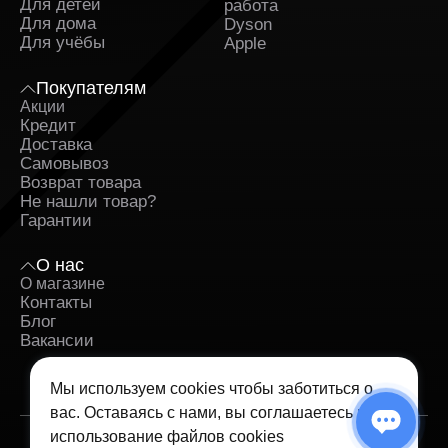
Для детей
работа
Для дома
Dyson
Для учёбы
Apple
Покупателям
Акции
Кредит
Доставка
Самовывоз
Возврат товара
Не нашли товар?
Гарантии
О нас
О магазине
Контакты
Блог
Вакансии
Мы используем cookies чтобы заботиться о
вас. Оставаясь с нами, вы соглашаетесь на
использование
файлов cookies