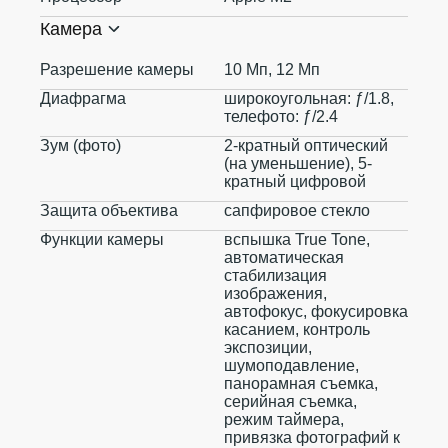
Камера
Разрешение камеры
10 Мп, 12 Мп
Диафрагма
широкоугольная: ƒ/1.8,
телефото: ƒ/2.4
Зум (фото)
2-кратный оптический
(на уменьшение), 5-
кратный цифровой
Защита объектива
сапфировое стекло
Функции камеры
вспышка True Tone,
автоматическая
стабилизация
изображения,
автофокус, фокусировка
касанием, контроль
экспозиции,
шумоподавление,
панорамная съемка,
серийная съемка,
режим таймера,
привязка фотографий к