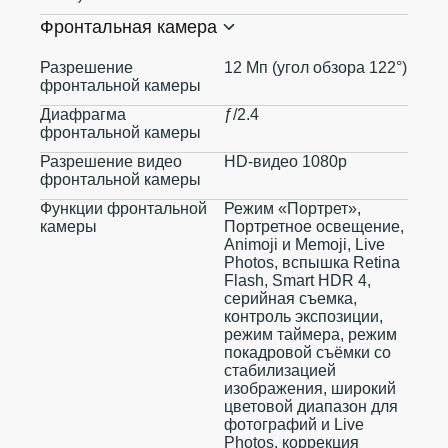
Фронтальная камера
Разрешение
12 Мп (угол обзора 122°)
фронтальной камеры
Диафрагма
ƒ/2.4
фронтальной камеры
Разрешение видео
HD-видео 1080p
фронтальной камеры
Функции фронтальной
Режим «Портрет»,
камеры
Портретное освещение,
Animoji и Memoji, Live
Photos, вспышка Retina
Flash, Smart HDR 4,
серийная съемка,
контроль экспозиции,
режим таймера, режим
покадровой съёмки со
стабилизацией
изображения, широкий
цветовой диапазон для
фотографий и Live
Photos, коррекция