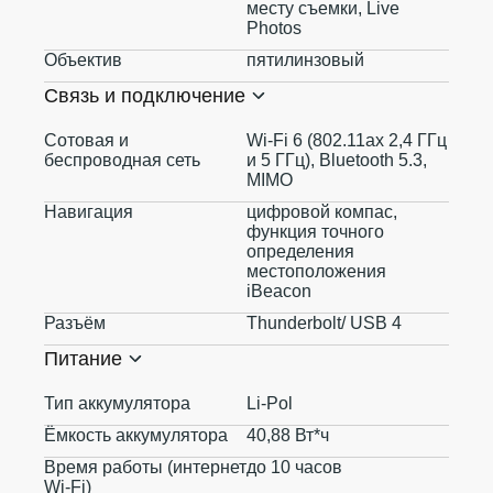
месту съемки, Live
Photos
Объектив
пятилинзовый
Связь и подключение
Сотовая и
Wi-Fi 6 (802.11ax 2,4 ГГц
беспроводная сеть
и 5 ГГц), Bluetooth 5.3,
MIMO
Навигация
цифровой компас,
функция точного
определения
местоположения
iBeacon
Разъём
Thunderbolt/ USB 4
Питание
Тип аккумулятора
Li-Pol
Ёмкость аккумулятора
40,88 Вт*ч
Время работы (интернет
до 10 часов
Wi-Fi)