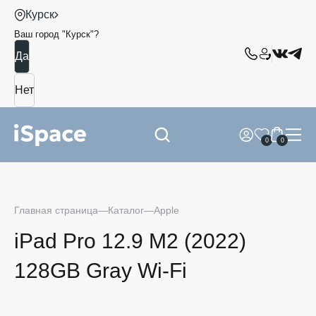
Курск
Ваш город "
Курск
"?
0
0
Главная страница
Каталог
Apple
iPad Pro 12.9 M2 (2022)
128GB Gray Wi-Fi