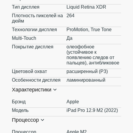
Тип дисплея
Liquid Retina XDR
Плотность пикселей на
264
дюйм
Технологии дисплея
ProMotion, True Tone
Multi-Touch
Да
Покрытие дисплея
олеофобное
(устойчивое к
появлению следов от
пальцев), антибликовое
Цветовой охват
расширенный (P3)
Особенности дисплея
ламинированный
Характеристики
Брэнд
Apple
Модель
iPad Pro 12.9 M2 (2022)
Процессор
Процессор
Apple M2