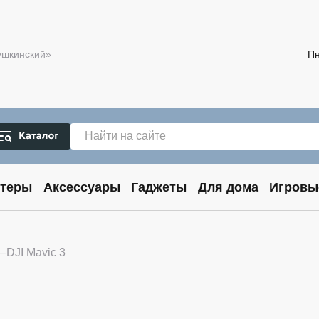
Пушкинский»
Пн
теры
Аксессуары
Гаджеты
Для дома
Игровы
DJI Mavic 3