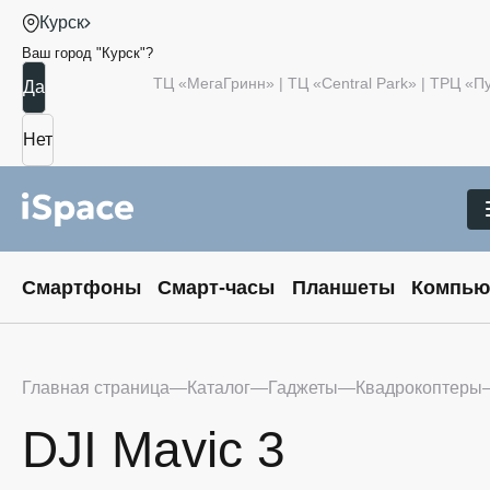
Курск
Ваш город "
Курск
"?
ТЦ «МегаГринн» | ТЦ «Central Park» | ТРЦ «
Смартфоны
Смарт-часы
Планшеты
Компью
Главная страница
Каталог
Гаджеты
Квадрокоптеры
DJI Mavic 3