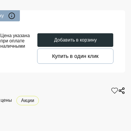
ку
0
Цена указана
Добавить в корзину
при оплате
наличными
Купить в один клик
 цены
Акции