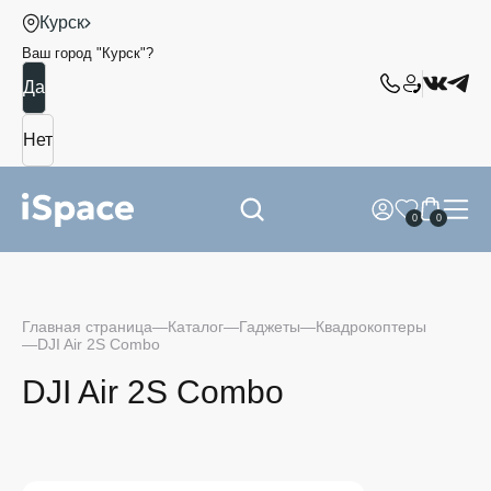
Курск
Ваш город "
Курск
"?
0
0
Главная страница
Каталог
Гаджеты
Квадрокоптеры
DJI Air 2S Combo
DJI Air 2S Combo