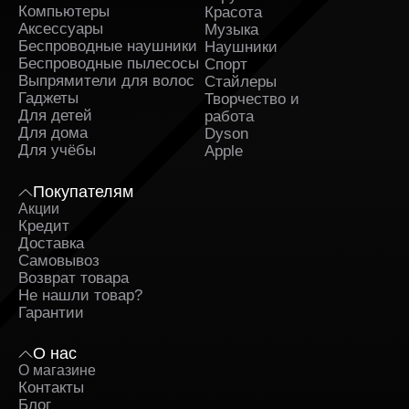
Компьютеры
Красота
Аксессуары
Музыка
Беспроводные наушники
Наушники
Беспроводные пылесосы
Спорт
Выпрямители для волос
Стайлеры
Гаджеты
Творчество и
Для детей
работа
Для дома
Dyson
Для учёбы
Apple
Покупателям
Акции
Кредит
Доставка
Самовывоз
Возврат товара
Не нашли товар?
Гарантии
О нас
О магазине
Контакты
Блог