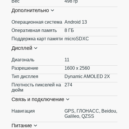
Вес
498 гр
Дополнительно
Операционная система
Android 13
Оперативная память
8 ГБ
Поддержка карт памяти
microSDXC
Дисплей
Диагональ
11
Разрешение
1600 x 2560
Тип дисплея
Dynamic AMOLED 2X
Плотность пикселей на
274
дюйм
Связь и подключение
Навигация
GPS, ГЛОНАСС, Beidou,
Galileo, QZSS
Питание