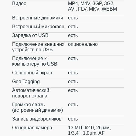
Видео
MP4, M4V, 3GP, 3G2,
AVI, FLV, MKV, WEBM
Встроенные динамики
есть
Встроенный микрофон
есть
Зарядка от USB
есть
Подключение внешних
опционально
устройств по USB
Подключение к
есть
компьютеру по USB
Сенсорный экран
есть
Geo Tagging
есть
Автоматический
есть
поворот экрана
Громкая связь
есть
(встроенный динамик)
Запись видеороликов
есть
Основная камера
13 МП, f/2.0, 26 мм,
1/3.4", 1.0µm, AF