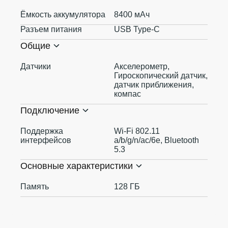
Ёмкость аккумулятора
8400 мАч
Разъем питания
USB Type-C
Общие
Датчики
Акселерометр,
Гироскопический датчик,
датчик приближения,
компас
Подключение
Поддержка
Wi-Fi 802.11
интерфейсов
a/b/g/n/ac/6e, Bluetooth
5.3
Основные характеристики
Память
128 ГБ