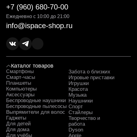
+7 (960) 680-70-00
Ежедневно с 10:00 до 21:00
info@ispace-shop.ru
Каталог товаров
Смартфоны
Забота о близких
Sa
Смарт-часы
Игровые приставки
Планшеты
Игрушки
Компьютеры
Красота
Аксессуары
Музыка
Беспроводные наушники
Наушники
Беспроводные пылесосы
Спорт
Выпрямители для волос
Стайлеры
Гаджеты
Творчество и
Для детей
работа
Для дома
Dyson
Для учёбы
Apple