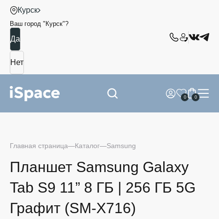
Курск
Ваш город "
Курск
"?
0
0
Главная страница
Каталог
Samsung
Планшет Samsung Galaxy
Tab S9 11” 8 ГБ | 256 ГБ 5G
Графит (SM-X716)