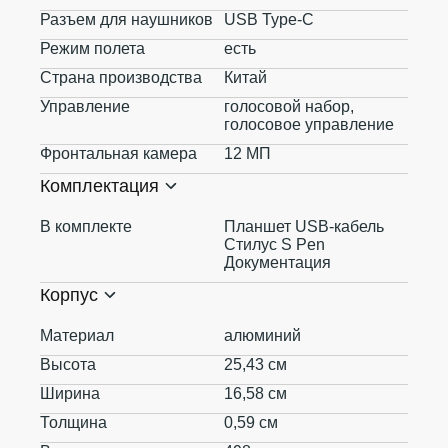
Разъем для наушников
USB Type-C
Режим полета
есть
Страна производства
Китай
Управление
голосовой набор,
голосовое управление
Фронтальная камера
12 МП
Комплектация
В комплекте
Планшет USB-кабель
Стилус S Pen
Документация
Корпус
Материал
алюминий
Высота
25,43 см
Ширина
16,58 см
Толщина
0,59 см