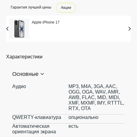
Гарантия лучшей цены
Акции
Apple iPhone 17
Характеристики
Основные
Аудио
MP3, M4A, 3GA, AAC,
OGG, OGA, WAV, AMR,
AWB, FLAC, MID, MIDI,
XMF, MXMF, IMY, RTTTL,
RTX, OTA
QWERTY-клавиатура
опционально
Автоматическая
есть
ориентация экрана