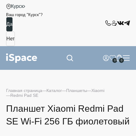
Курск
Ваш город "
Курск
"?
0
0
Главная страница
Каталог
Планшеты
Xiaomi
Redmi Pad SE
Планшет Xiaomi Redmi Pad
SE Wi-Fi 256 ГБ фиолетовый