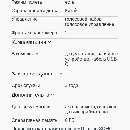
Режим полета
есть
Страна производства
Китай
Управление
голосовой набор,
голосовое управление
Фронтальная камера
5
Комплектация
В комплекте
документация, зарядное
устройство, кабель USB-
C
Заводские данные
Срок службы
3 года
Дополнительно
Доп. возможности
акселерометр, гироскоп,
датчик приближения
Оперативная память
6 ГБ
Поддержка карт памяти
micro SD, micro SDHC,