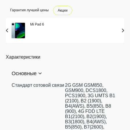
Гарантия лучшей цены
Акции
Mi Pad 6
Характеристики
Основные
Стандарт сотовой связи
2G GSM GSM850,
GSM900, DCS1800,
PCS1900, 3G UMTS B1
(2100), B2 (1900),
B4(AWS), B5(850), B8
(900), 4G FDD LTE
B1(2100), B2(1900),
B3(1800), B4(AWS),
B5(850), B7(2600),