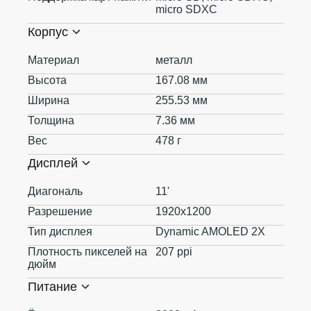
micro SDXC
Корпус
Материал
металл
Высота
167.08 мм
Ширина
255.53 мм
Толщина
7.36 мм
Вес
478 г
Дисплей
Диагональ
11'
Разрешение
1920x1200
Тип дисплея
Dynamic AMOLED 2X
Плотность пикселей на
207 ppi
дюйм
Питание