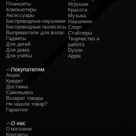
Планшеты
Игрушки
Компьютеры
Красота
Аксессуары
Музыка
Беспроводные наушники
Наушники
Беспроводные пылесосы
Спорт
Выпрямители для волос
Стайлеры
Гаджеты
Творчество и
Для детей
работа
Для дома
Dyson
Для учёбы
Apple
Покупателям
Акции
Кредит
Доставка
Самовывоз
Возврат товара
Не нашли товар?
Гарантии
О нас
О магазине
Контакты