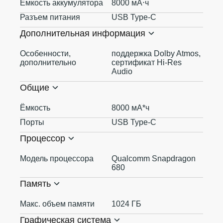
Ёмкость аккумулятора
8000 мА⋅ч
Разъем питания
USB Type-C
Дополнительная информация
Особенности,
поддержка Dolby Atmos,
дополнительно
сертификат Hi-Res
Audio
Общие
Ёмкость
8000 мА*ч
Порты
USB Type-C
Процессор
Модель процессора
Qualcomm Snapdragon
680
Память
Макс. объем памяти
1024 ГБ
Графическая система