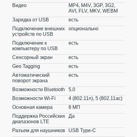
Видео
MP4, M4V, 3GP, 3G2,
AVI, FLV, MKV, WEBM
Зарядка от USB
есть
Подключение внешних
опционально
устройств по USB
Подключение к
есть
компьютеру по USB
Сенсорный экран
есть
Geo Tagging
есть
Автоматический
есть
поворот экрана
Возможности Bluetooth
5.0
Возможности Wi-Fi
4 (802.11n), 5 (802.11ac)
Основная камера
8 МП
Поддержка Российских
Да
диапазонов LTE
Разъем для наушников
USB Type-C