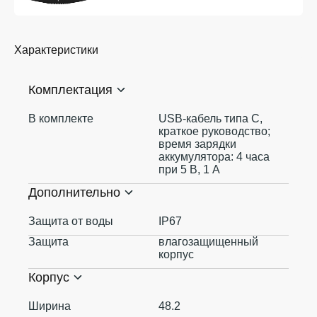
Характеристики
Комплектация
В комплекте
USB-кабель типа C,
краткое руководство;
время зарядки
аккумулятора: 4 часа
при 5 В, 1 А
Дополнительно
Защита от воды
IP67
Защита
влагозащищенный
корпус
Корпус
Ширина
48.2