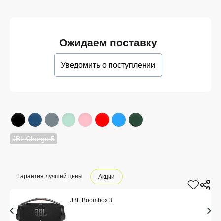
Ожидаем поставку
Уведомить о поступлении
JBL Charge 5
Гарантия лучшей цены
Акции
JBL Boombox 3