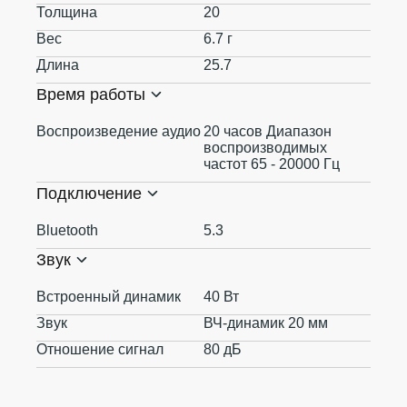
Толщина
20
Вес
6.7 г
Длина
25.7
Время работы
Воспроизведение аудио
20 часов Диапазон
воспроизводимых
частот 65 - 20000 Гц
Подключение
Bluetooth
5.3
Звук
Встроенный динамик
40 Вт
Звук
ВЧ-динамик 20 мм
Отношение сигнал
80 дБ