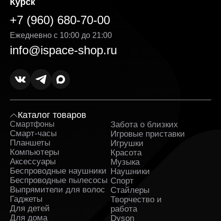
Курск
+7 (960) 680-70-00
Ежедневно с 10:00 до 21:00
info@ispace-shop.ru
Каталог товаров
Смартфоны
Забота о близких
Sa
Смарт-часы
Игровые приставки
Планшеты
Игрушки
Компьютеры
Красота
Аксессуары
Музыка
Беспроводные наушники
Наушники
Беспроводные пылесосы
Спорт
Выпрямители для волос
Стайлеры
Гаджеты
Творчество и
Для детей
работа
Для дома
Dyson