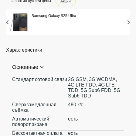
Гарантия лучшей цены
Акции
Samsung Galaxy S25 Ultra
Характеристики
Основные
Стандарт сотовой связи
2G GSM, 3G WCDMA,
4G LTE FDD, 4G LTE
TDD, 5G Sub6 FDD, 5G
Sub6 TDD
Сверхзамедленная
480 к/с
съёмка
Автоматический
есть
поворот экрана
Бесконтактная оплата
есть