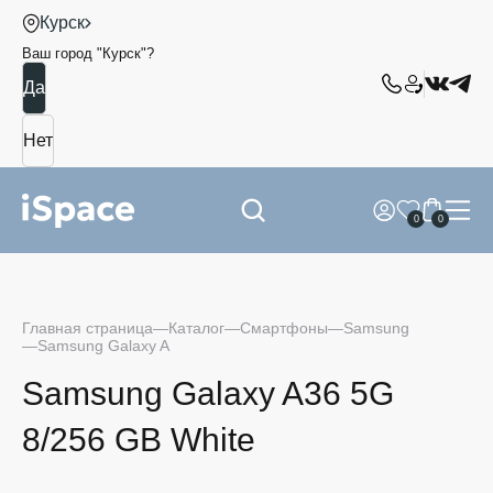
Курск
Ваш город "
Курск
"?
0
0
Главная страница
Каталог
Смартфоны
Samsung
Samsung Galaxy A
Samsung Galaxy A36 5G
8/256 GB White