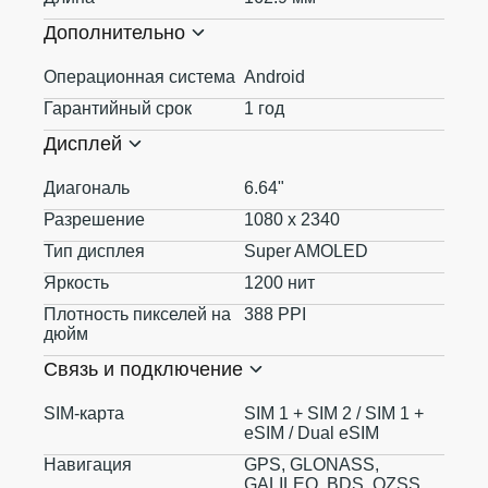
Дополнительно
Операционная система
Android
Гарантийный срок
1 год
Дисплей
Диагональ
6.64"
Разрешение
1080 x 2340
Тип дисплея
Super AMOLED
Яркость
1200 нит
Плотность пикселей на
388 PPI
дюйм
Связь и подключение
SIM-карта
SIM 1 + SIM 2 / SIM 1 +
eSIM / Dual eSIM
Навигация
GPS, GLONASS,
GALILEO, BDS, QZSS