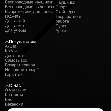
Беспроводные наушники
Наушники
Беспроводные пылесосы
Спорт
Выпрямители для волос
Стайлеры
Гаджеты
Творчество и
Для детей
работа
Для дома
Dyson
Для учёбы
Apple
Покупателям
Акции
Кредит
Доставка
Самовывоз
Возврат товара
Не нашли товар?
Гарантии
О нас
О магазине
Контакты
Блог
Вакансии