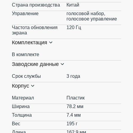
Страна производства
Китай
Управление
голосовой набор,
голосовое управление
Частота обновления
120 Гц
экрана
Комплектация
В комплекте
Заводские данные
Срок службы
3 года
Корпус
Материал
Пластик
Ширина
78.2 мм
Толщина
7.4 мм
Вес
195 г
Длина
162.9 мм