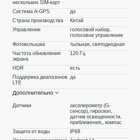
нескольких SIM-карт
Система A-GPS
да
Страна производства
Китай
Управление
голосовой набор,
голосовое управление
Фотовспышка
тыльная, светодиодная
Частота обновления
120 Гц
экрана
HDR
есть
Поддержка диапазонов
да
LTE
Дополнительно
Датчики
акселерометр (G-
сенсор), гироскоп,
датчик освещенности,
приближения,, компас
Защита от воды
IP68