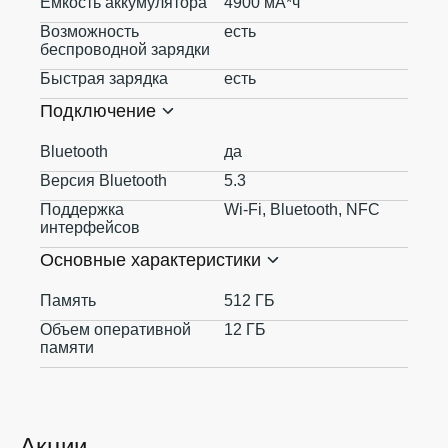
Ёмкость аккумулятора
4900 мА*ч
Возможность
есть
беспроводной зарядки
Быстрая зарядка
есть
Подключение
Bluetooth
да
Версия Bluetooth
5.3
Поддержка
Wi-Fi, Bluetooth, NFC
интерфейсов
Основные характеристики
Память
512 ГБ
Объем оперативной
12 ГБ
памяти
Акции