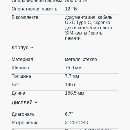
Операционная система
Android 14
Оперативная память
12 ГБ
В комплекте
документация, кабель
USB Type-C, скрепка
для извлечения слота
SIM-карты / карты
памяти
Корпус
Материал
металл, стекло
Ширина
75.9 мм
Толщина
7.7 мм
Вес
196 г
Длина
158.5 мм
Дисплей
Диагональ
6.7"
Разрешение
3120x1440