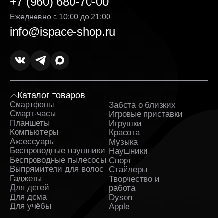
+7 (960) 680-70-00
Ежедневно с 10:00 до 21:00
info@ispace-shop.ru
Каталог товаров
Смартфоны
Забота о близких
Sa
Смарт-часы
Игровые приставки
Планшеты
Игрушки
Компьютеры
Красота
Аксессуары
Музыка
Беспроводные наушники
Наушники
Беспроводные пылесосы
Спорт
Выпрямители для волос
Стайлеры
Гаджеты
Творчество и
Для детей
работа
Для дома
Dyson
Для учёбы
Apple