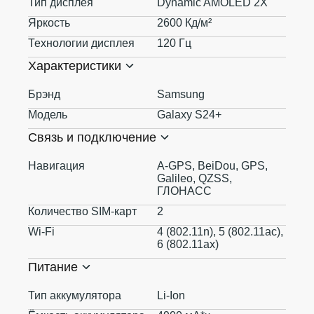
Тип дисплея
Dynamic AMOLED 2X
Яркость
2600 Кд/м²
Технологии дисплея
120 Гц
Характеристики
Брэнд
Samsung
Модель
Galaxy S24+
Связь и подключение
Навигация
A-GPS, BeiDou, GPS,
Galileo, QZSS,
ГЛОНАСС
Количество SIM-карт
2
Wi-Fi
4 (802.11n), 5 (802.11ac),
6 (802.11ax)
Питание
Тип аккумулятора
Li-Ion