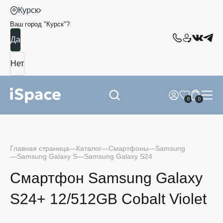
Курск
Ваш город "
Курск
"?
0
0
Главная страница
Каталог
Смартфоны
Samsung
Samsung Galaxy S
Samsung Galaxy S24
Смартфон Samsung Galaxy
S24+ 12/512GB Cobalt Violet