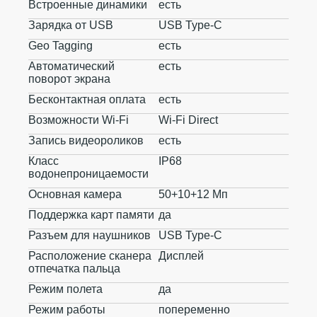
Встроенные динамики
есть
Зарядка от USB
USB Type-C
Geo Tagging
есть
Автоматический
есть
поворот экрана
Бесконтактная оплата
есть
Возможности Wi-Fi
Wi-Fi Direct
Запись видеороликов
есть
Класс
IP68
водонепроницаемости
Основная камера
50+10+12 Мп
Поддержка карт памяти
да
Разъем для наушников
USB Type-C
Расположение сканера
Дисплей
отпечатка пальца
Режим полета
да
Режим работы
попеременно