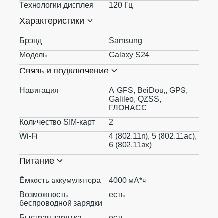
Технологии дисплея
120 Гц
Характеристики
Брэнд
Samsung
Модель
Galaxy S24
Связь и подключение
Навигация
A-GPS, BeiDou,, GPS,
Galileo, QZSS,
ГЛОНАСС
Количество SIM-карт
2
Wi-Fi
4 (802.11n), 5 (802.11ac),
6 (802.11ax)
Питание
Ёмкость аккумулятора
4000 мА*ч
Возможность
есть
беспроводной зарядки
Быстрая зарядка
есть