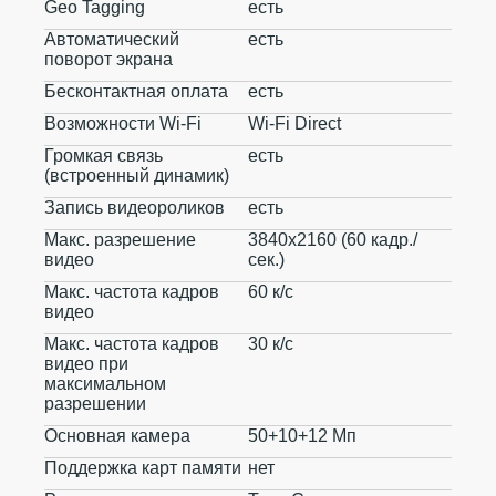
Geo Tagging
есть
Автоматический
есть
поворот экрана
Бесконтактная оплата
есть
Возможности Wi-Fi
Wi-Fi Direct
Громкая связь
есть
(встроенный динамик)
Запись видеороликов
есть
Макс. разрешение
3840x2160 (60 кадр./
видео
сек.)
Макс. частота кадров
60 к/с
видео
Макс. частота кадров
30 к/с
видео при
максимальном
разрешении
Основная камера
50+10+12 Мп
Поддержка карт памяти
нет