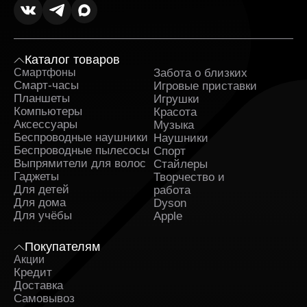
Каталог товаров
Смартфоны
Забота о близких
Sa
Смарт-часы
Игровые приставки
Планшеты
Игрушки
Компьютеры
Красота
Аксессуары
Музыка
Беспроводные наушники
Наушники
Беспроводные пылесосы
Спорт
Выпрямители для волос
Стайлеры
Гаджеты
Творчество и
Для детей
работа
Для дома
Dyson
Для учёбы
Apple
Покупателям
Акции
Кредит
Доставка
Самовывоз