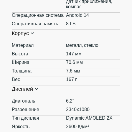
датчик приближения,
компас
Операционная система
Android 14
Оперативная память
8 ГБ
Корпус
Материал
металл, стекло
Высота
147 мм
Ширина
70.6 мм
Толщина
7.6 мм
Вес
167 г
Дисплей
Диагональ
6.2"
Разрешение
2340x1080
Тип дисплея
Dynamic AMOLED 2X
Яркость
2600 Кд/м²