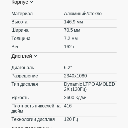
Корпус
Материал
Алюминий/стекло
Высота
146.9 мм
Ширина
70.5 мм
Толщина
7.2 мм
Вес
162 г
Дисплей
Диагональ
6.2"
Разрешение
2340x1080
Тип дисплея
Dynamic LTPO AMOLED
2X (120Гц)
Яркость
2600 Кд/м²
Плотность пикселей на
416
дюйм
Технологии дисплея
120 Гц