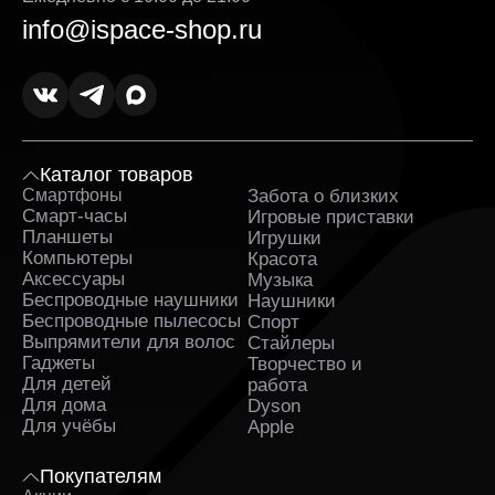
info@ispace-shop.ru
Каталог товаров
Смартфоны
Забота о близких
Sa
Смарт-часы
Игровые приставки
Планшеты
Игрушки
Компьютеры
Красота
Аксессуары
Музыка
Беспроводные наушники
Наушники
Беспроводные пылесосы
Спорт
Выпрямители для волос
Стайлеры
Гаджеты
Творчество и
Для детей
работа
Для дома
Dyson
Для учёбы
Apple
Покупателям