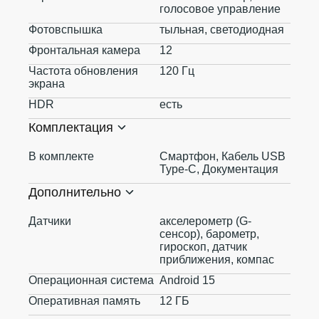
голосовое управление
Фотовспышка
тыльная, светодиодная
Фронтальная камера
12
Частота обновления
120 Гц
экрана
HDR
есть
Комплектация
В комплекте
Смартфон, Кабель USB
Type-C, Документация
Дополнительно
Датчики
акселерометр (G-
сенсор), барометр,
гироскоп, датчик
приближения, компас
Операционная система
Android 15
Оперативная память
12 ГБ