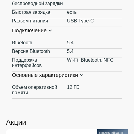
беспроводной зарядки
Быстрая зарядка
есть
Разъем питания
USB Type-C
Подключение
Bluetooth
5.4
Версия Bluetooth
5.4
Поддержка
Wi-Fi, Bluetooth, NFC
интерфейсов
Основные характеристики
Объем оперативной
12 ГБ
памяти
Акции