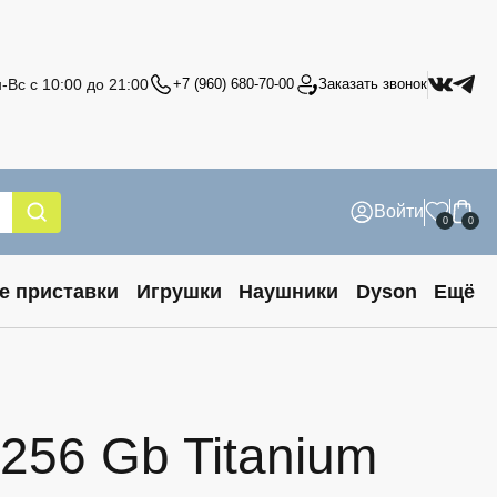
-Вс с 10:00 до 21:00
+7 (960) 680-70-00
Заказать звонок
Войти
0
0
е приставки
Игрушки
Наушники
Dyson
Ещё
256 Gb Titanium