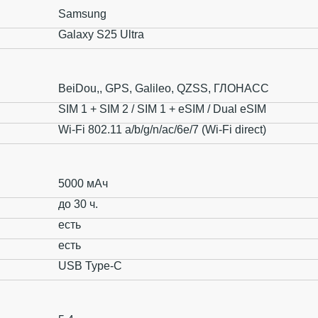
Samsung
Galaxy S25 Ultra
BeiDou,, GPS, Galileo, QZSS, ГЛОНАСС
SIM 1 + SIM 2 / SIM 1 + eSIM / Dual eSIM
Wi-Fi 802.11 a/b/g/n/ac/6e/7 (Wi-Fi direct)
5000 мАч
до 30 ч.
есть
есть
USB Type-C