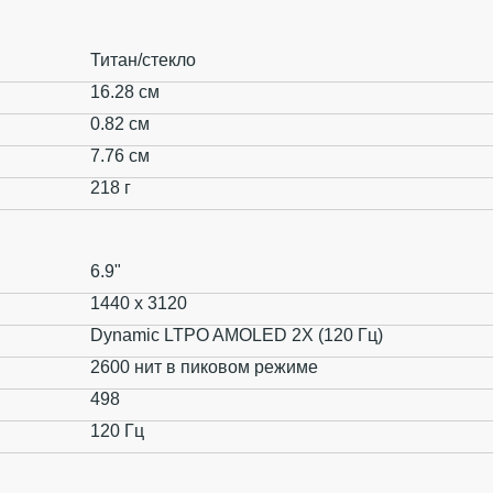
Титан/стекло
16.28 см
0.82 см
7.76 см
218 г
6.9"
1440 x 3120
Dynamic LTPO AMOLED 2X (120 Гц)
2600 нит в пиковом режиме
498
120 Гц