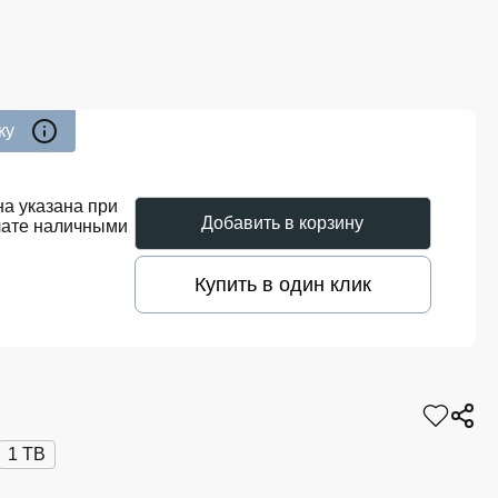
ку
а указана при
Добавить в корзину
лате наличными
Купить в один клик
1 TB