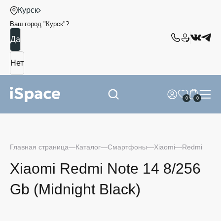
Курск
Ваш город "
Курск
"?
0
0
Главная страница
Каталог
Смартфоны
Xiaomi
Redmi
Xiaomi Redmi Note 14 8/256
Gb (Midnight Black)