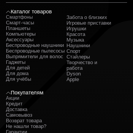
Каталог товаров
Смартфоны
Забота о близких
Sa
Смарт-часы
Игровые приставки
Планшеты
Игрушки
Компьютеры
Красота
Аксессуары
Музыка
Беспроводные наушники
Наушники
Беспроводные пылесосы
Спорт
Выпрямители для волос
Стайлеры
Гаджеты
Творчество и
Для детей
работа
Для дома
Dyson
Для учёбы
Apple
Покупателям
Акции
Кредит
Доставка
Самовывоз
Возврат товара
Не нашли товар?
Гарантии