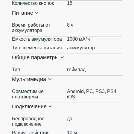
Количество кнопок
15
Питание
Время работы от
8 ч
аккумулятора
Ёмкость аккумулятора
1000 мА*ч
Тип элемента питания
аккумулятор
Общие параметры
Тип
геймпад
Мультимедиа
Совместимые
Android, PC, PS3, PS4,
платформы
iOS
Подключение
Беспроводное
да
подключение
Радиус действия
10 м