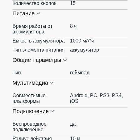
Количество кнопок
15
Питание
Время работы от
8 ч
аккумулятора
Ёмкость аккумулятора
1000 мА*ч
Тип элемента питания
аккумулятор
Общие параметры
Тип
геймпад
Мультимедиа
Совместимые
Android, PC, PS3, PS4,
платформы
iOS
Подключение
Беспроводное
да
подключение
Радиус действия
10 м