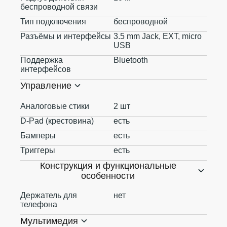
беспроводной связи
Тип подключения
беспроводной
Разъёмы и интерфейсы
3.5 mm Jack, EXT, micro
USB
Поддержка
Bluetooth
интерфейсов
Управление
Аналоговые стики
2 шт
D-Pad (крестовина)
есть
Бамперы
есть
Триггеры
есть
Конструкция и функциональные
особенности
Держатель для
нет
телефона
Мультимедия