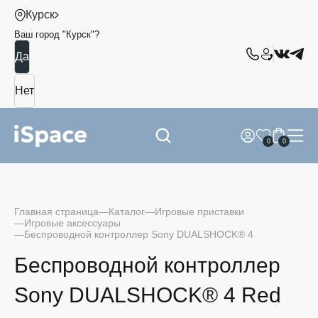
Курск
Ваш город "
Курск
"?
0
0
Главная страница
Каталог
Игровые приставки
Игровые аксессуары
Беспроводной контроллер Sony DUALSHOCK® 4
Беспроводной контроллер
Sony DUALSHOCK® 4 Red