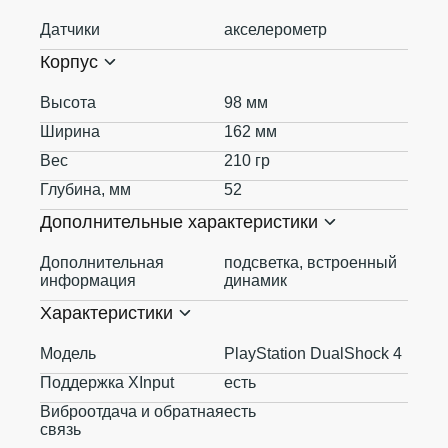
Датчики
акселерометр
Корпус
Высота
98 мм
Ширина
162 мм
Вес
210 гр
Глубина, мм
52
Дополнительные характеристики
Дополнительная
подсветка, встроенный
информация
динамик
Характеристики
Модель
PlayStation DualShock 4
Поддержка XInput
есть
Виброотдача и обратная
есть
связь