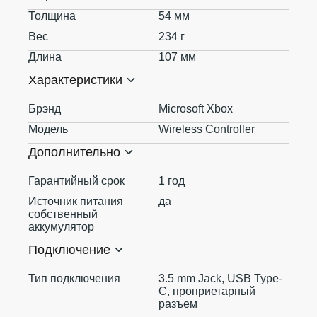
Толщина
54 мм
Вес
234 г
Длина
107 мм
Характеристики
Брэнд
Microsoft Xbox
Модель
Wireless Controller
Дополнительно
Гарантийный срок
1 год
Источник питания
да
собственный
аккумулятор
Подключение
Тип подключения
3.5 mm Jack, USB Type-
C, проприетарный
разъем