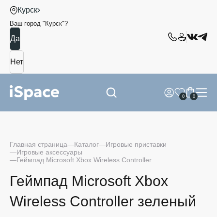
Курск
Ваш город "
Курск
"?
0
0
Главная страница
Каталог
Игровые приставки
Игровые аксессуары
Геймпад Microsoft Xbox Wireless Controller
Геймпад Microsoft Xbox
Wireless Controller зеленый