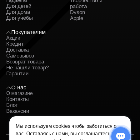
Гаджеты
Творчество и
Для детей
работа
Для дома
Dyson
Для учёбы
Apple
Покупателям
Акции
Кредит
Доставка
Самовывоз
Возврат товара
Не нашли товар?
Гарантии
О нас
О магазине
Контакты
Блог
Вакансии
Мы используем cookies чтобы заботиться о
вас. Оставаясь с нами, вы соглашаетесь на