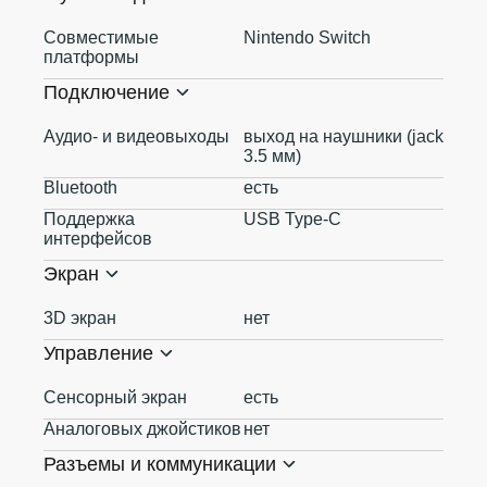
Совместимые
Nintendo Switch
платформы
Подключение
Аудио- и видеовыходы
выход на наушники (jack
3.5 мм)
Bluetooth
есть
Поддержка
USB Type-C
интерфейсов
Экран
3D экран
нет
Управление
Сенсорный экран
есть
Аналоговых джойстиков
нет
Разъемы и коммуникации