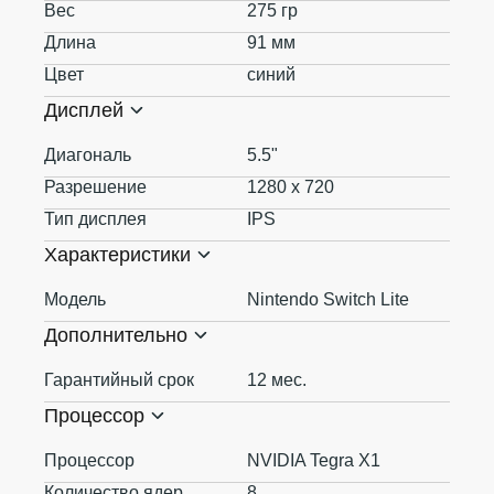
Вес
275 гр
Длина
91 мм
Цвет
синий
Дисплей
Диагональ
5.5"
Разрешение
1280 x 720
Тип дисплея
IPS
Характеристики
Модель
Nintendo Switch Lite
Дополнительно
Гарантийный срок
12 мес.
Процессор
Процессор
NVIDIA Tegra X1
Количество ядер
8