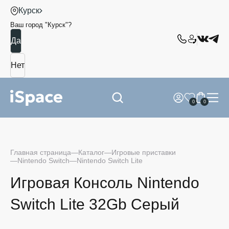
Курск
Ваш город "
Курск
"?
0
0
Главная страница
Каталог
Игровые приставки
Nintendo Switch
Nintendo Switch Lite
Игровая Консоль Nintendo
Switch Lite 32Gb Серый