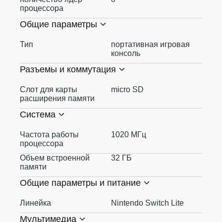
процессора
Общие параметры
Тип
портативная игровая
консоль
Разъемы и коммутация
Слот для карты
micro SD
расширения памяти
Система
Частота работы
1020 МГц
процессора
Объем встроенной
32 ГБ
памяти
Общие параметры и питание
Линейка
Nintendo Switch Lite
Мультимедиа