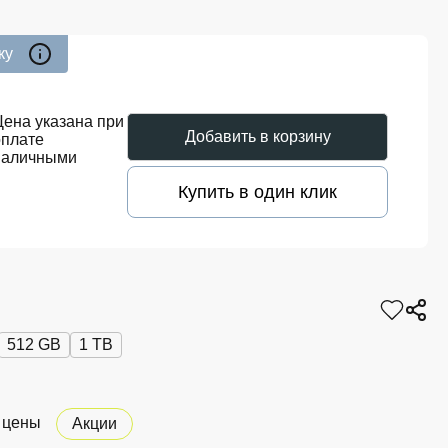
ку
Цена указана при
Добавить в корзину
оплате
наличными
Купить в один клик
512 GB
1 TB
 цены
Акции