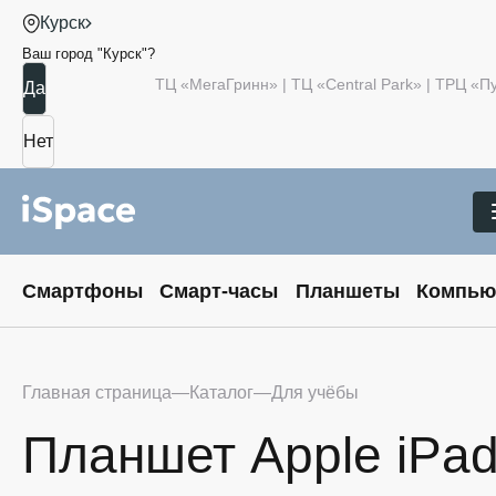
Курск
Ваш город "
Курск
"?
ТЦ «МегаГринн» | ТЦ «Central Park» | ТРЦ «
Смартфоны
Смарт-часы
Планшеты
Компью
Главная страница
Каталог
Для учёбы
Планшет Apple iPad 