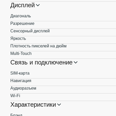
Дисплей
Диагональ
Разрешение
Сенсорный дисплей
Яркость
Плотность пикселей на дюйм
Multi-Touch
Связь и подключение
SIM-карта
Навигация
Аудиоразъем
Wi-Fi
Характеристики
Брэнд