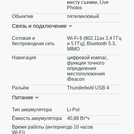
месту съемки, Live
Photos
Объектив
пятилинзовый
Связь и подключение
Сотовая и
Wi-Fi 6 (802.11ax 2,4 ГГц
беспроводная сеть
и 5 ГГц), Bluetooth 5.3,
MIMO
Навигация
цифровой компас,
функция точного
определения
местоположения
iBeacon
Разъём
Thunderbolt/ USB 4
Питание
Тип аккумулятора
Li-Pol
Ёмкость аккумулятора
40,88 Вт*ч
Время работы (интернет
до 10 часов
Wi-Fi)