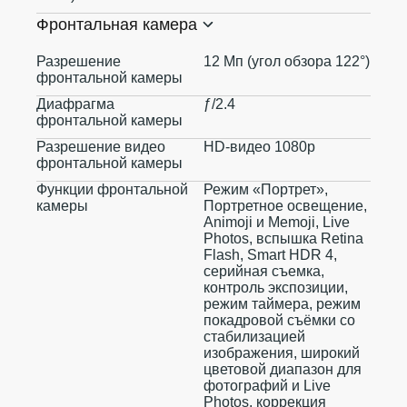
Фронтальная камера
Разрешение
12 Мп (угол обзора 122°)
фронтальной камеры
Диафрагма
ƒ/2.4
фронтальной камеры
Разрешение видео
HD-видео 1080p
фронтальной камеры
Функции фронтальной
Режим «Портрет»,
камеры
Портретное освещение,
Animoji и Memoji, Live
Photos, вспышка Retina
Flash, Smart HDR 4,
серийная съемка,
контроль экспозиции,
режим таймера, режим
покадровой съёмки со
стабилизацией
изображения, широкий
цветовой диапазон для
фотографий и Live
Photos, коррекция