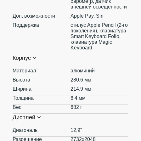
барометр, датчик
внешней освещённости
Доп. возможности
Apple Pay, Siri
Поддержка
стилус Apple Pencil (2‑го
поколения), клавиатура
Smart Keyboard Folio,
клавиатура Magic
Keyboard
Корпус
Материал
алюминий
Высота
280,6 мм
Ширина
214,9 мм
Толщина
6,4 мм
Вес
682 г
Дисплей
Диагональ
12,9"
Разрешение
2732x2048