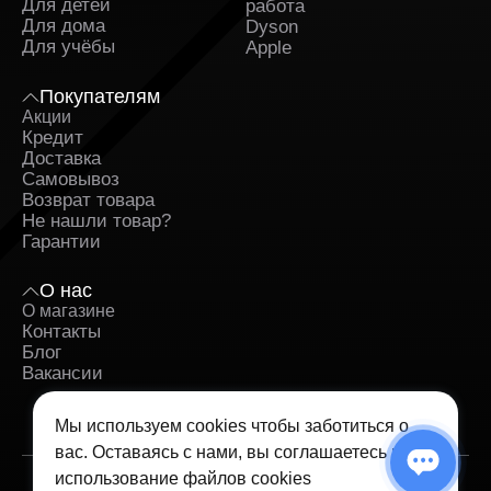
Для детей
работа
Для дома
Dyson
Для учёбы
Apple
Покупателям
Акции
Кредит
Доставка
Самовывоз
Возврат товара
Не нашли товар?
Гарантии
О нас
О магазине
Контакты
Блог
Вакансии
Мы используем cookies чтобы заботиться о
вас. Оставаясь с нами, вы соглашаетесь на
использование
файлов cookies