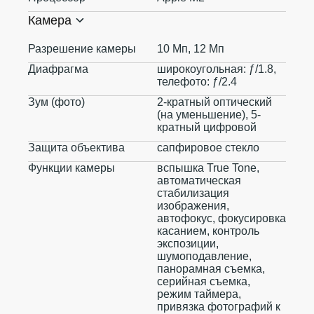
Камера
Разрешение камеры
10 Мп, 12 Мп
Диафрагма
широкоугольная: ƒ/1.8,
телефото: ƒ/2.4
Зум (фото)
2-кратный оптический
(на уменьшение), 5-
кратный цифровой
Защита объектива
сапфировое стекло
Функции камеры
вспышка True Tone,
автоматическая
стабилизация
изображения,
автофокус, фокусировка
касанием, контроль
экспозиции,
шумоподавление,
панорамная съемка,
серийная съемка,
режим таймера,
привязка фотографий к