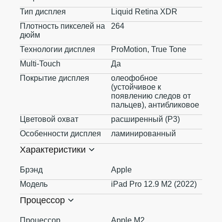
Тип дисплея
Liquid Retina XDR
Плотность пикселей на
264
дюйм
Технологии дисплея
ProMotion, True Tone
Multi-Touch
Да
Покрытие дисплея
олеофобное
(устойчивое к
появлению следов от
пальцев), антибликовое
Цветовой охват
расширенный (P3)
Особенности дисплея
ламинированный
Характеристики
Брэнд
Apple
Модель
iPad Pro 12.9 M2 (2022)
Процессор
Процессор
Apple M2