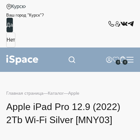
Курск
Ваш город "
Курск
"?
0
0
Главная страница
Каталог
Apple
Apple iPad Pro 12.9 (2022)
2Tb Wi-Fi Silver [MNY03]