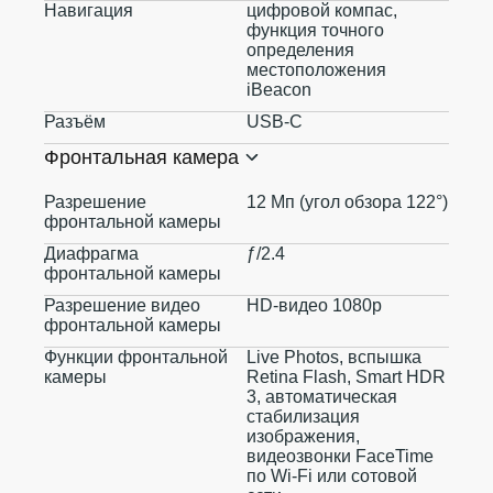
Навигация
цифровой компас,
функция точного
определения
местоположения
iBeacon
Разъём
USB‑C
Фронтальная камера
Разрешение
12 Мп (угол обзора 122°)
фронтальной камеры
Диафрагма
ƒ/2.4
фронтальной камеры
Разрешение видео
HD-видео 1080p
фронтальной камеры
Функции фронтальной
Live Photos, вспышка
камеры
Retina Flash, Smart HDR
3, автоматическая
стабилизация
изображения,
видеозвонки FaceTime
по Wi‑Fi или сотовой