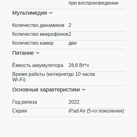
при воспроизведении
Мультимедия
Количество динамиков
2
Количество микрофонов
2
Количество камер
две
Питание
Ёмкость аккумулятора
28,6 Вт*ч
Время работы (интернет
до 10 часов
Wi-Fi)
Основные характеристики
Год релиза
2022
Серия
iPad Air (5-го поколения)