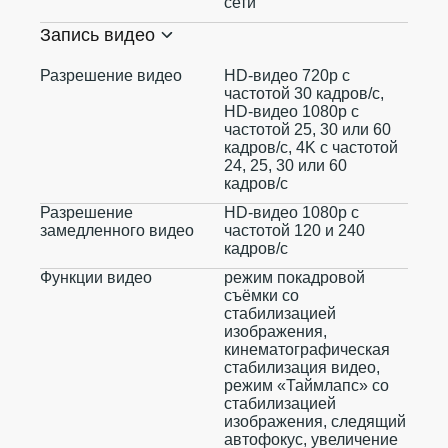
сети
Запись видео
Разрешение видео
HD-видео 720p с
частотой 30 кадров/ с,
HD-видео 1080p с
частотой 25, 30 или 60
кадров/ с, 4K с частотой
24, 25, 30 или 60
кадров/ с
Разрешение
HD-видео 1080р с
замедленного видео
частотой 120 и 240
кадров/ с
Функции видео
режим покадровой
съёмки со
стабилизацией
изображения,
кинематографическая
стабилизация видео,
режим «Таймлапс» со
стабилизацией
изображения, следящий
автофокус, увеличение