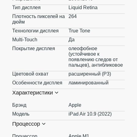
Тип дисплея
Liquid Retina
Плотность пикселей на
264
дюйм
Технологии дисплея
True Tone
Multi-Touch
Да
Покрытие дисплея
олеофобное
(устойчивое к
появлению следов от
пальцев), антибликовое
Цветовой охват
расширенный (P3)
Особенности дисплея
ламинированный
Характеристики
Брэнд
Apple
Модель
iPad Air 10.9 (2022)
Процессор
Процессор
Apple M1