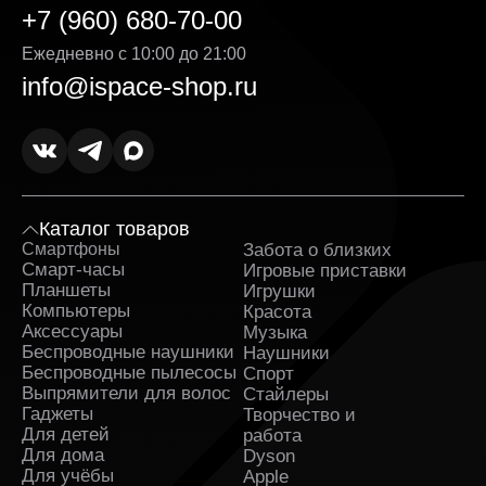
+7 (960) 680-70-00
Ежедневно с 10:00 до 21:00
info@ispace-shop.ru
Каталог товаров
Смартфоны
Забота о близких
Sa
Смарт-часы
Игровые приставки
Планшеты
Игрушки
Компьютеры
Красота
Аксессуары
Музыка
Беспроводные наушники
Наушники
Беспроводные пылесосы
Спорт
Выпрямители для волос
Стайлеры
Гаджеты
Творчество и
Для детей
работа
Для дома
Dyson
Для учёбы
Apple