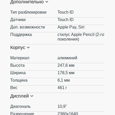
Дополнительно
Тип разблокировки
Touch ID
Датчики
Touch ID
Доп. возможности
Apple Pay, Siri
Поддержка
стилус Apple Pencil (2‑го
поколения)
Корпус
Материал
алюминий
Высота
247,6 мм
Ширина
178,5 мм
Толщина
6,1 мм
Вес
461 г
Дисплей
Диагональ
10,9"
Разрешение
2360x1640