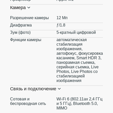
Камера
Разрешение камеры
12 Мп
Диафрагма
ƒ/1.8
Зум (фото)
5-кратный цифровой
Функции камеры
автоматическая
стабилизация
изображения,
автофокус, фокусировка
касанием, Smart HDR 3,
панорамная съемка,
серийная съемка, Live
Photos, Live Photos со
стабилизацией
изображения
Связь и подключение
Сотовая и
Wi-Fi 6 (802.11ax 2,4 ГГц
беспроводная сеть
и 5 ГГц), Bluetooth 5.0,
MIMO