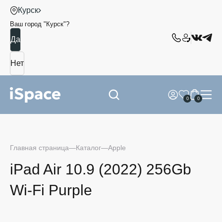
Курск
Ваш город "
Курск
"?
0
0
Главная страница
Каталог
Apple
iPad Air 10.9 (2022) 256Gb
Wi-Fi Purple