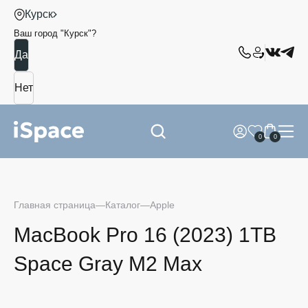
Курск
Ваш город "
Курск
"?
0
0
Главная страница
Каталог
Apple
MacBook Pro 16 (2023) 1TB
Space Gray M2 Max