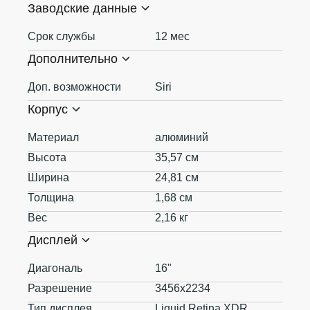
Заводские данные
Срок службы
12 мес
Дополнительно
Доп. возможности
Siri
Корпус
Материал
алюминий
Высота
35,57 см
Ширина
24,81 см
Толщина
1,68 см
Вес
2,16 кг
Дисплей
Диагональ
16"
Разрешение
3456x2234
Тип дисплея
Liquid Retina XDR