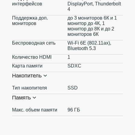
интерфейсов
DisplayPort, Thunderbolt
4
Поддержка доп.
до 3 мониторов 6К и 1
мониторов
монитор до 4К, 1
монитор до 8К и до 2
мониторов 6К
Беспроводная сеть
Wi-Fi 6E (802.11ax),
Bluetooth 5.3
Количество HDMI
1
Карта памяти
SDXC
Накопитель
Тип накопителя
SSD
Память
Макс. объем памяти
96 ГБ