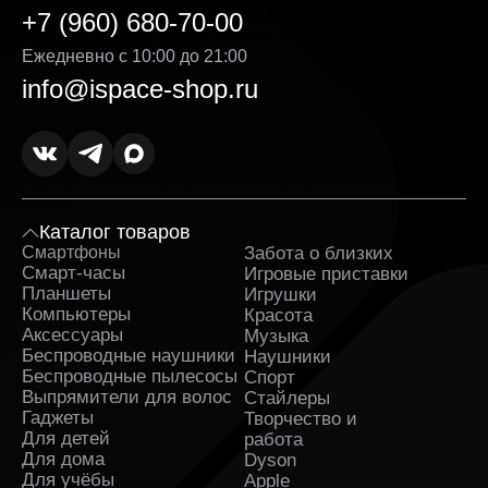
+7 (960) 680-70-00
Ежедневно с 10:00 до 21:00
info@ispace-shop.ru
Каталог товаров
Смартфоны
Забота о близких
Sa
Смарт-часы
Игровые приставки
Планшеты
Игрушки
Компьютеры
Красота
Аксессуары
Музыка
Беспроводные наушники
Наушники
Беспроводные пылесосы
Спорт
Выпрямители для волос
Стайлеры
Гаджеты
Творчество и
Для детей
работа
Для дома
Dyson
Для учёбы
Apple