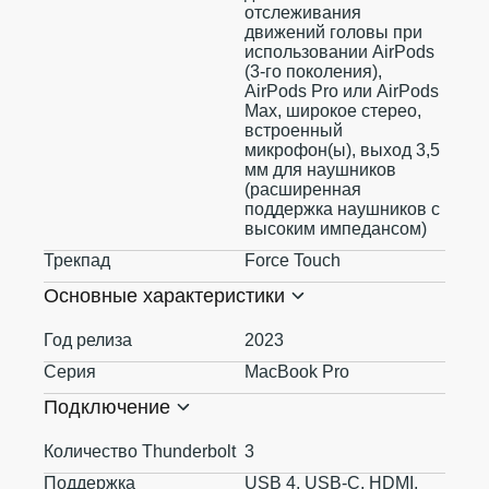
отслеживания
движений головы при
использовании AirPods
(3‑го поколения),
AirPods Pro или AirPods
Max, широкое стерео,
встроенный
микрофон(ы), выход 3,5
мм для наушников
(расширенная
поддержка наушников с
высоким импедансом)
Трекпад
Force Touch
Основные характеристики
Год релиза
2023
Серия
MacBook Pro
Подключение
Количество Thunderbolt
3
Поддержка
USB 4, USB-C, HDMI,