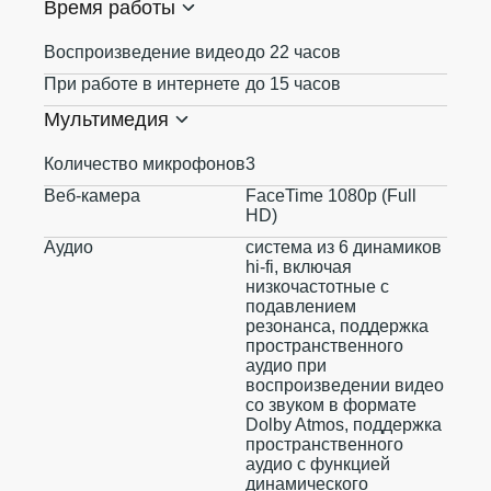
Время работы
Воспроизведение видео
до 22 часов
При работе в интернете
до 15 часов
Мультимедия
Количество микрофонов
3
Веб-камера
FaceTime 1080p (Full
HD)
Аудио
система из 6 динамиков
hi-fi, включая
низкочастотные с
подавлением
резонанса, поддержка
пространственного
аудио при
воспроизведении видео
со звуком в формате
Dolby Atmos, поддержка
пространственного
аудио с функцией
динамического