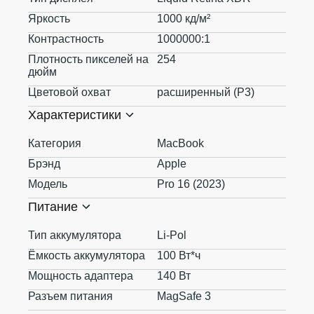
Яркость
1000 кд/м²
Контрастность
1000000:1
Плотность пикселей на
254
дюйм
Цветовой охват
расширенный (P3)
Характеристики
Категория
MacBook
Брэнд
Apple
Модель
Pro 16 (2023)
Питание
Тип аккумулятора
Li-Pol
Ёмкость аккумулятора
100 Вт*ч
Мощность адаптера
140 Вт
Разъем питания
MagSafe 3