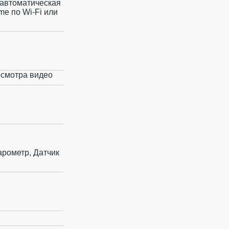
, автоматическая
e по Wi‑Fi или
осмотра видео
арометр, Датчик