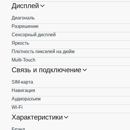
Дисплей
Диагональ
Разрешение
Сенсорный дисплей
Яркость
Плотность пикселей на дюйм
Multi-Touch
Связь и подключение
SIM-карта
Навигация
Аудиоразъем
Wi-Fi
Характеристики
Брэнд