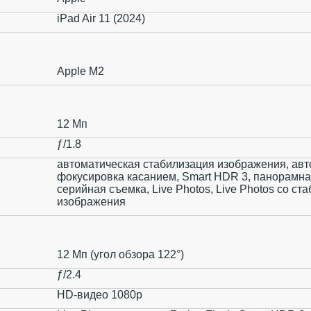
iPad Air 11 (2024)
Apple M2
12 Мп
ƒ/1.8
автоматическая стабилизация изображения, авт
фокусировка касанием, Smart HDR 3, панорамна
серийная съемка, Live Photos, Live Photos со ст
изображения
12 Мп (угол обзора 122°)
ƒ/2.4
HD-видео 1080p