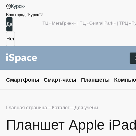
Курск
Ваш город "
Курск
"?
ТЦ «МегаГринн» | ТЦ «Central Park» | ТРЦ «
Смартфоны
Смарт-часы
Планшеты
Компью
Главная страница
Каталог
Для учёбы
Планшет Apple iPad 