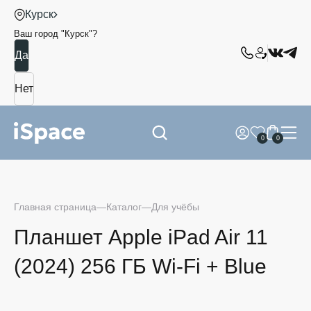
Курск
Ваш город "
Курск
"?
0
0
Главная страница
Каталог
Для учёбы
Планшет Apple iPad Air 11
(2024) 256 ГБ Wi-Fi + Blue