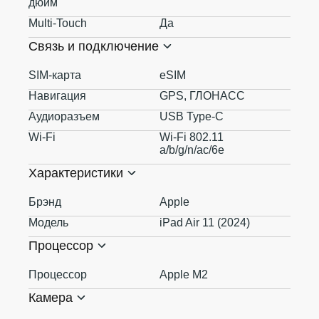
дюйм
Multi-Touch
Да
Связь и подключение
SIM-карта
eSIM
Навигация
GPS, ГЛОНАСС
Аудиоразъем
USB Type-C
Wi-Fi
Wi-Fi 802.11
a/b/g/n/ac/6e
Характеристики
Брэнд
Apple
Модель
iPad Air 11 (2024)
Процессор
Процессор
Apple M2
Камера