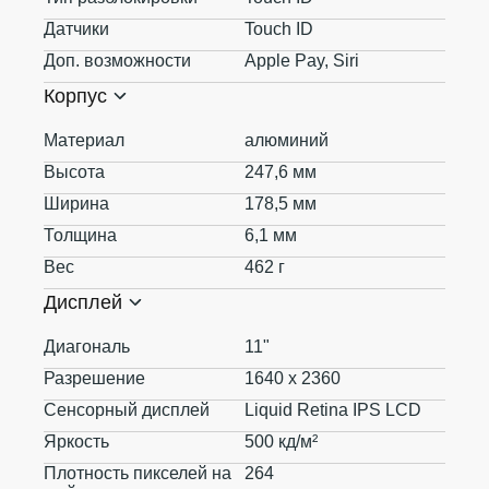
Датчики
Touch ID
Доп. возможности
Apple Pay, Siri
Корпус
Материал
алюминий
Высота
247,6 мм
Ширина
178,5 мм
Толщина
6,1 мм
Вес
462 г
Дисплей
Диагональ
11"
Разрешение
1640 x 2360
Сенсорный дисплей
Liquid Retina IPS LCD
Яркость
500 кд/м²
Плотность пикселей на
264