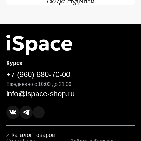
Скидка студентам
Курск
+7 (960) 680-70-00
Ежедневно с 10:00 до 21:00
info@ispace-shop.ru
Каталог товаров
Смартфоны