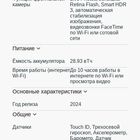
камеры
Retina Flash, Smart HDR
3, автоматическая
стабилизация
изображения,
видеозвонки FaceTime
по Wi‑Fi или сотовой
сети
Питание
Ёмкость аккумулятора
28.93 вТч
Время работы (интернет
До 10 часов работы в
Wi-Fi)
интернете по Wi‑Fi или
просмотра видео
Основные характеристики
Год релиза
2024
Общие
Датчики
Touch ID, Трехосевой
гироскоп, Акселерометр,
Барометр, Датчик