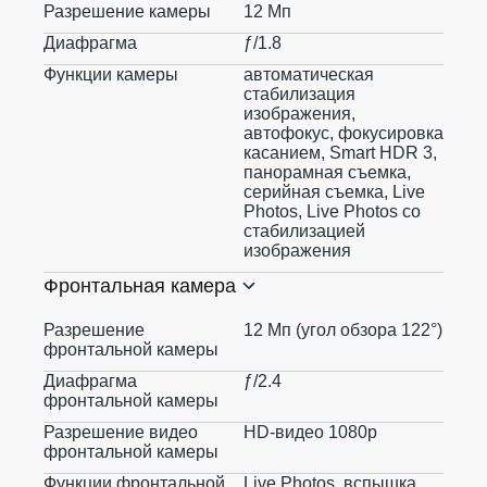
Разрешение камеры
12 Мп
Диафрагма
ƒ/1.8
Функции камеры
автоматическая
стабилизация
изображения,
автофокус, фокусировка
касанием, Smart HDR 3,
панорамная съемка,
серийная съемка, Live
Photos, Live Photos со
стабилизацией
изображения
Фронтальная камера
Разрешение
12 Мп (угол обзора 122°)
фронтальной камеры
Диафрагма
ƒ/2.4
фронтальной камеры
Разрешение видео
HD-видео 1080p
фронтальной камеры
Функции фронтальной
Live Photos, вспышка