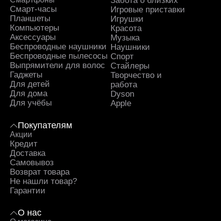
Забота о близких
Sa
Смарт-часы
Игровые приставки
Планшеты
Игрушки
Компьютеры
Красота
Аксессуары
Музыка
Беспроводные наушники
Наушники
Беспроводные пылесосы
Спорт
Выпрямители для волос
Стайлеры
Гаджеты
Творчество и
Для детей
работа
Для дома
Dyson
Для учёбы
Apple
Покупателям
Акции
Кредит
Доставка
Самовывоз
Возврат товара
Не нашли товар?
Гарантии
О нас