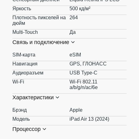
Яркость
500 кд/м²
Плотность пикселей на
264
дюйм
Multi-Touch
Да
Связь и подключение
SIM-карта
eSIM
Навигация
GPS, ГЛОНАСС
Аудиоразъем
USB Type-C
Wi-Fi
Wi-Fi 802.11
a/b/g/n/ac/6e
Характеристики
Брэнд
Apple
Модель
iPad Air 13 (2024)
Процессор