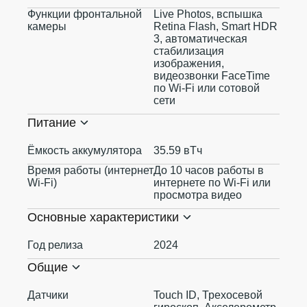
Функции фронтальной
Live Photos, вспышка
камеры
Retina Flash, Smart HDR
3, автоматическая
стабилизация
изображения,
видеозвонки FaceTime
по Wi‑Fi или сотовой
сети
Питание
Ёмкость аккумулятора
35.59 вТч
Время работы (интернет
До 10 часов работы в
Wi-Fi)
интернете по Wi‑Fi или
просмотра видео
Основные характеристики
Год релиза
2024
Общие
Датчики
Touch ID, Трехосевой