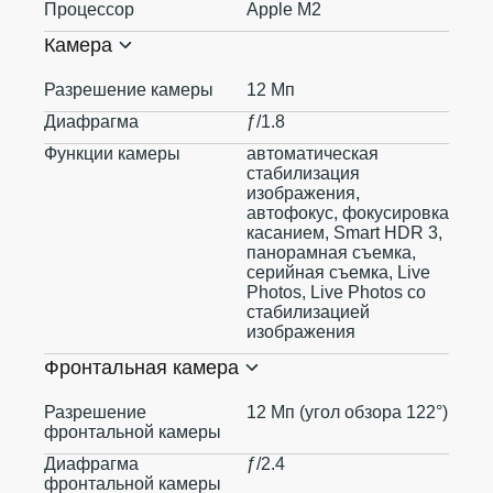
Процессор
Apple M2
Камера
Разрешение камеры
12 Мп
Диафрагма
ƒ/1.8
Функции камеры
автоматическая
стабилизация
изображения,
автофокус, фокусировка
касанием, Smart HDR 3,
панорамная съемка,
серийная съемка, Live
Photos, Live Photos со
стабилизацией
изображения
Фронтальная камера
Разрешение
12 Мп (угол обзора 122°)
фронтальной камеры
Диафрагма
ƒ/2.4
фронтальной камеры