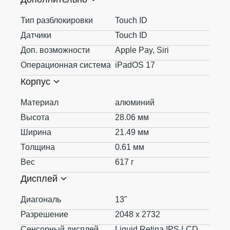
Тип разблокировки
Touch ID
Датчики
Touch ID
Доп. возможности
Apple Pay, Siri
Операционная система
iPadOS 17
Корпус
Материал
алюминий
Высота
28.06 мм
Ширина
21.49 мм
Толщина
0.61 мм
Вес
617 г
Дисплей
Диагональ
13"
Разрешение
2048 x 2732
Сенсорный дисплей
Liquid Retina IPS LCD