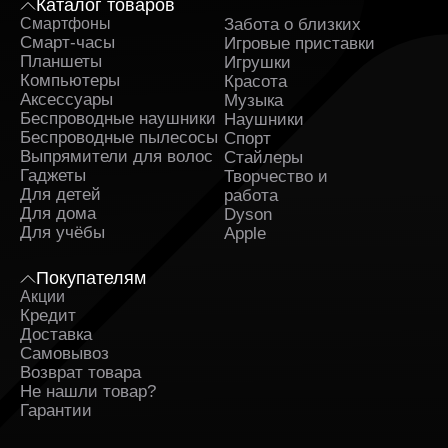
Каталог товаров
Смартфоны
Забота о близких
Sa
Смарт-часы
Игровые приставки
Планшеты
Игрушки
Компьютеры
Красота
Аксессуары
Музыка
Беспроводные наушники
Наушники
Беспроводные пылесосы
Спорт
Выпрямители для волос
Стайлеры
Гаджеты
Творчество и
Для детей
работа
Для дома
Dyson
Для учёбы
Apple
Покупателям
Акции
Кредит
Доставка
Самовывоз
Возврат товара
Не нашли товар?
Гарантии