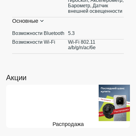
гироскоп, Акселерометр,
Барометр, Датчик
внешней освещенности
Основные
Возможности Bluetooth
5.3
Возможности Wi-Fi
Wi-Fi 802.11
a/b/g/n/ac/6e
Акции
Распродажа