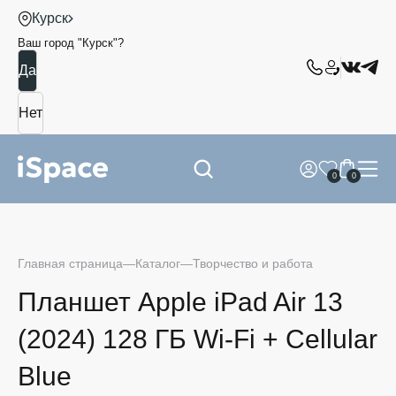
Курск
Ваш город "
Курск
"?
0
0
Главная страница
Каталог
Творчество и работа
Планшет Apple iPad Air 13
(2024) 128 ГБ Wi-Fi + Cellular
Blue