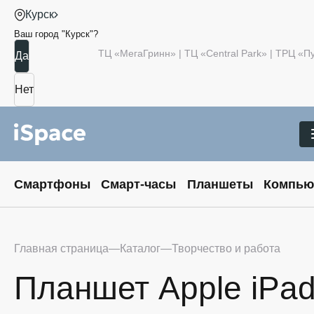
Курск
Ваш город "
Курск
"?
ТЦ «МегаГринн» | ТЦ «Central Park» | ТРЦ «
Смартфоны
Смарт-часы
Планшеты
Компью
Главная страница
Каталог
Творчество и работа
Планшет Apple iPad A