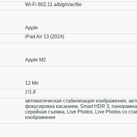
Wi-Fi 802.11 a/b/g/n/ac/6e
Apple
iPad Air 13 (2024)
Apple M2
12 Мп
ƒ/1.8
автоматическая стабилизация изображения, авт
фокусировка касанием, Smart HDR 3, панорамна
серийная съемка, Live Photos, Live Photos со ст
изображения