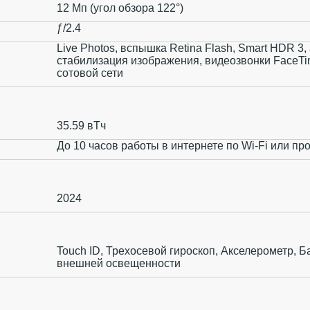
12 Мп (угол обзора 122°)
ƒ/2.4
Live Photos, вспышка Retina Flash, Smart HDR 3
стабилизация изображения, видеозвонки FaceTim
сотовой сети
35.59 вТч
До 10 часов работы в интернете по Wi‑Fi или пр
2024
Touch ID, Трехосевой гироскоп, Акселерометр, Б
внешней освещенности