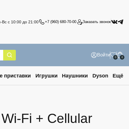
-Вс с 10:00 до 21:00
+7 (960) 680-70-00
Заказать звонок
Войти
0
0
е приставки
Игрушки
Наушники
Dyson
Ещё
i-Fi + Cellular