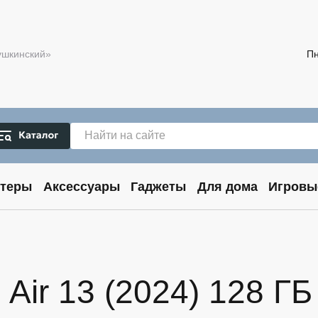
Пушкинский»
Пн
теры
Аксессуары
Гаджеты
Для дома
Игровы
ir 13 (2024) 128 ГБ W