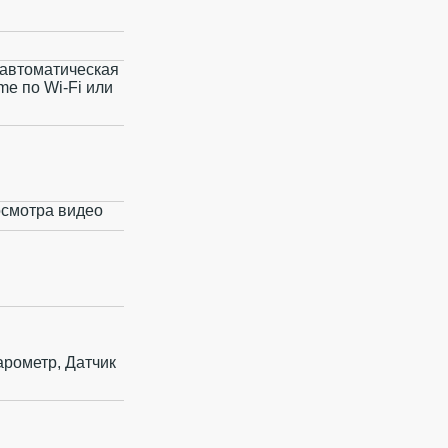
, автоматическая
e по Wi‑Fi или
осмотра видео
арометр, Датчик