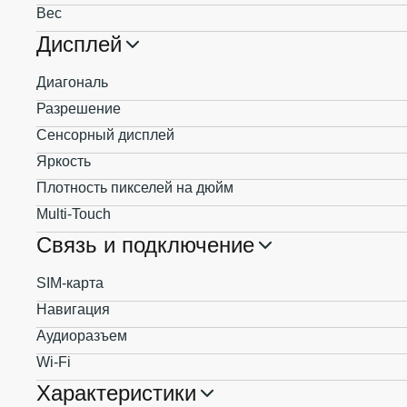
Вес
Дисплей
Диагональ
Разрешение
Сенсорный дисплей
Яркость
Плотность пикселей на дюйм
Multi-Touch
Связь и подключение
SIM-карта
Навигация
Аудиоразъем
Wi-Fi
Характеристики