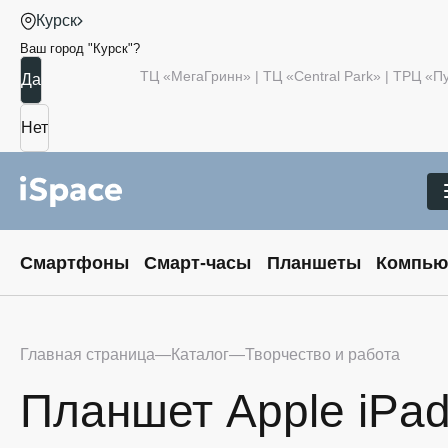
Курск
Ваш город "
Курск
"?
ТЦ «МегаГринн» | ТЦ «Central Park» | ТРЦ «
Смартфоны
Смарт-часы
Планшеты
Компью
Главная страница
Каталог
Творчество и работа
Планшет Apple iPad 