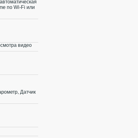
, автоматическая
e по Wi‑Fi или
осмотра видео
арометр, Датчик