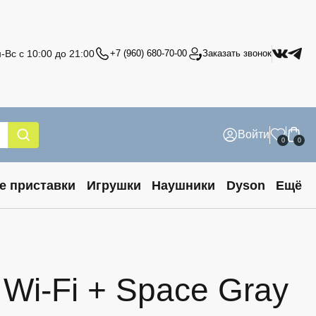
-Вс с 10:00 до 21:00
+7 (960) 680-70-00
Заказать звонок
Войти
0
0
е приставки
Игрушки
Наушники
Dyson
Ещё
 Wi-Fi + Space Gray