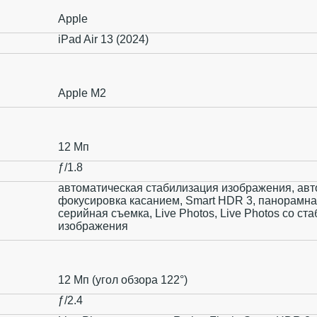
Apple
iPad Air 13 (2024)
Apple M2
12 Мп
ƒ/1.8
автоматическая стабилизация изображения, авт
фокусировка касанием, Smart HDR 3, панорамна
серийная съемка, Live Photos, Live Photos со ст
изображения
12 Мп (угол обзора 122°)
ƒ/2.4